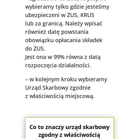
wybieramy tylko gdzie jesteśmy
ubezpieczeni w ZUS, KRUS
lub za granicą. Należy wpisać
również datę powstania
obowiązku opłacania składek
do ZUS.
Jest ona w 99% równa z datą
rozpoczęcia działalności.
– w kolejnym kroku wybieramy
Urząd Skarbowy zgodnie
z właściwością miejscową.
Co to znaczy urząd skarbowy
zgodny z właściwością