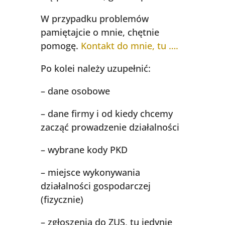
W przypadku problemów
pamiętajcie o mnie, chętnie
pomogę.
Kontakt do mnie, tu ….
Po kolei należy uzupełnić:
– dane osobowe
– dane firmy i od kiedy chcemy
zacząć prowadzenie działalności
– wybrane kody PKD
– miejsce wykonywania
działalności gospodarczej
(fizycznie)
– zgłoszenia do ZUS, tu jedynie