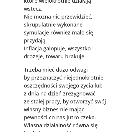
które wielokrotnie działają
wstecz.
Nie można nic przewidzieć,
skrupulatnie wykonane
symulacje również mało się
przydają.
Inflacja galopuje, wszystko
drożeje, towaru brakuje.
Trzeba mieć dużo odwagi
by przeznaczyć niejednokrotnie
oszczędności swojego życia lub
z dnia na dzień zrezygnować
ze stałej pracy, by otworzyć swój
własny biznes nie mając
pewności co nas jutro czeka.
Własna działalność równa się