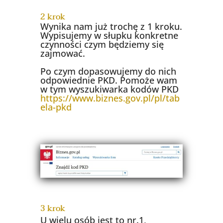
2 krok
Wynika nam już trochę z 1 kroku.
Wypisujemy w słupku konkretne
czynności czym będziemy się
zajmować.
Po czym dopasowujemy do nich
odpowiednie PKD. Pomoże wam
w tym wyszukiwarka kodów PKD
https://www.biznes.gov.pl/pl/tab
ela-pkd
3 krok
U wielu osób jest to nr.1,