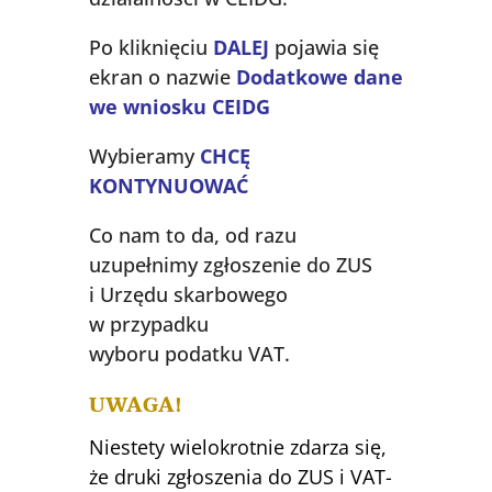
Po kliknięciu
DALEJ
pojawia się
ekran o nazwie
Dodatkowe dane
we wniosku CEIDG
Wybieramy
CHCĘ
KONTYNUOWAĆ
Co nam to da, od razu
uzupełnimy zgłoszenie do ZUS
i Urzędu skarbowego
w przypadku
wyboru podatku VAT.
UWAGA!
Niestety wielokrotnie zdarza się,
że druki zgłoszenia do ZUS i VAT-