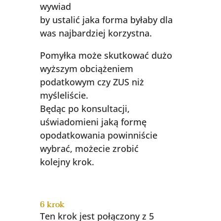
wywiad
by ustalić jaka forma byłaby dla
was najbardziej korzystna.
Pomyłka może skutkować dużo
wyższym obciążeniem
podatkowym czy ZUS niż
myśleliście.
Będąc po konsultacji,
uświadomieni jaką formę
opodatkowania powinniście
wybrać, możecie zrobić
kolejny krok.
6 krok
Ten krok jest połączony z 5