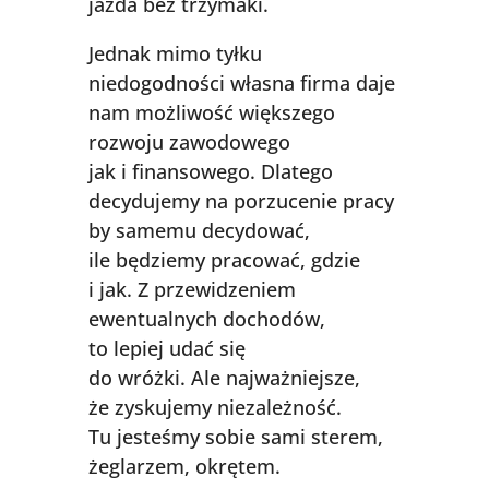
jazda bez trzymaki.
Jednak mimo tyłku
niedogodności własna firma daje
nam możliwość większego
rozwoju zawodowego
jak i finansowego. Dlatego
decydujemy na porzucenie pracy
by samemu decydować,
ile będziemy pracować, gdzie
i jak. Z przewidzeniem
ewentualnych dochodów,
to lepiej udać się
do wróżki. Ale najważniejsze,
że zyskujemy niezależność.
Tu jesteśmy sobie sami sterem,
żeglarzem, okrętem.