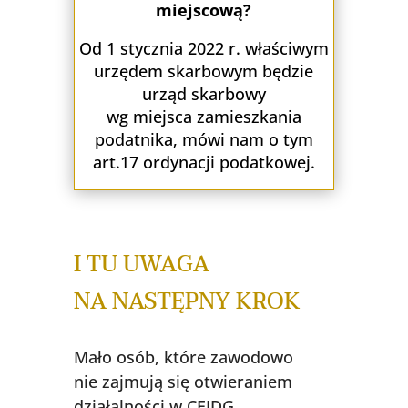
miejscową?
Od 1 stycznia 2022 r. właściwym
urzędem skarbowym będzie
urząd skarbowy
wg miejsca zamieszkania
podatnika, mówi nam o tym
art.17 ordynacji podatkowej.
I TU UWAGA
NA NASTĘPNY KROK
Mało osób, które zawodowo
nie zajmują się otwieraniem
działalności w CEIDG.