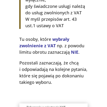
gdy świadczone usługi należą
do usług zwolnionych z VAT
W myśl przepisów art. 43
ust.1 ustawy o VAT
Tu osoby, które
wybrały
zwolnienie z VAT
np. z powodu
limitu obrotu zaznaczają
NIE
.
Pozostali zaznaczają, że chcą
i odpowiadają na kolejne pytania,
które się pojawią po dokonaniu
takiego wyboru.