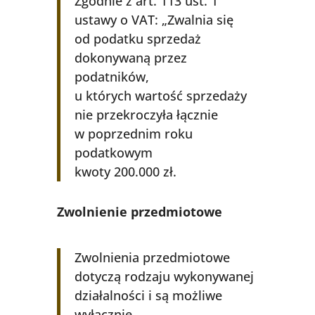
Zgodnie z art. 113 ust. 1
ustawy o VAT: „Zwalnia się
od podatku sprzedaż
dokonywaną przez
podatników,
u których wartość sprzedaży
nie przekroczyła łącznie
w poprzednim roku
podatkowym
kwoty 200.000 zł.
Zwolnienie przedmiotowe
Zwolnienia przedmiotowe
dotyczą rodzaju wykonywanej
działalności i są możliwe
wyłącznie,