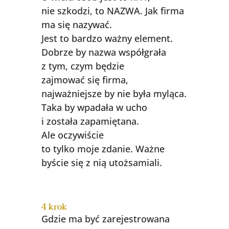
nie szkodzi, to NAZWA. Jak firma
ma się nazywać.
Jest to bardzo ważny element.
Dobrze by nazwa współgrała
z tym, czym będzie
zajmować się firma,
najważniejsze by nie była myląca.
Taka by wpadała w ucho
i została zapamiętana.
Ale oczywiście
to tylko moje zdanie. Ważne
byście się z nią utożsamiali.
4 krok
Gdzie ma być zarejestrowana