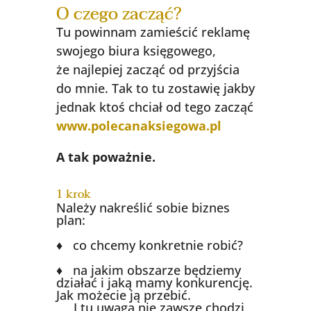
O czego zacząć?
Tu powinnam zamieścić reklamę
swojego biura księgowego,
że najlepiej zacząć od przyjścia
do mnie. Tak to tu zostawię jakby
jednak ktoś chciał od tego zacząć
www.polecanaksiegowa.pl
A tak poważnie.
1 krok
Należy nakreślić sobie biznes
plan:
♦ co chcemy konkretnie robić?
♦ na jakim obszarze będziemy
działać i jaką mamy konkurencję.
Jak możecie ją przebić.
I tu uwaga nie zawsze chodzi