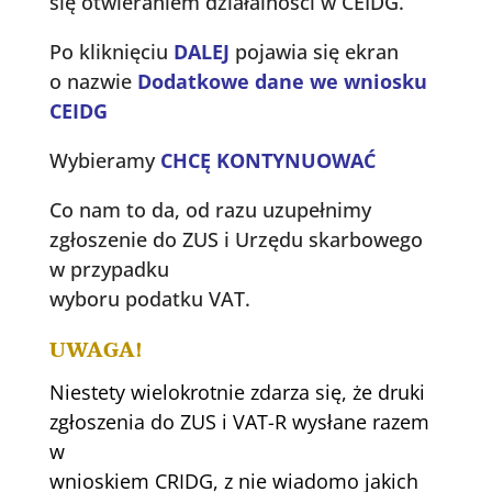
się otwieraniem działalności w CEIDG.
Po kliknięciu
DALEJ
pojawia się ekran
o nazwie
Dodatkowe dane we wniosku
CEIDG
Wybieramy
CHCĘ KONTYNUOWAĆ
Co nam to da, od razu uzupełnimy
zgłoszenie do ZUS i Urzędu skarbowego
w przypadku
wyboru podatku VAT.
UWAGA!
Niestety wielokrotnie zdarza się, że druki
zgłoszenia do ZUS i VAT-R wysłane razem
w
wnioskiem CRIDG, z nie wiadomo jakich