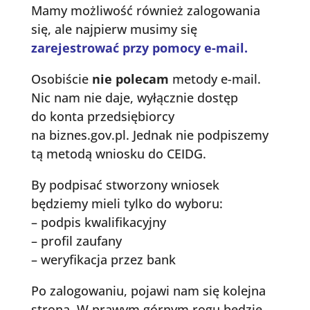
Mamy możliwość również zalogowania
się, ale najpierw musimy się
zarejestrować przy pomocy e-mail.
Osobiście
nie polecam
metody e-mail.
Nic nam nie daje, wyłącznie dostęp
do konta przedsiębiorcy
na biznes.gov.pl. Jednak nie podpiszemy
tą metodą wniosku do CEIDG.
By podpisać stworzony wniosek
będziemy mieli tylko do wyboru:
– podpis kwalifikacyjny
– profil zaufany
– weryfikacja przez bank
Po zalogowaniu, pojawi nam się kolejna
strona. W prawym górnym rogu będzie