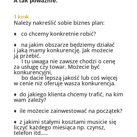
A tak poważnie.
1 krok
Należy nakreślić sobie biznes plan:
♦ co chcemy konkretnie robić?
♦ na jakim obszarze będziemy działać
i jaką mamy konkurencję. Jak możecie
ją przebić.
I tu uwaga nie zawsze chodzi o cenę
za usługę czy towar. Możecie być
konkurencyjni,
bo dacie lepszą jakość lub coś więcej
w cenie niż oferuje wasza konkurencja.
♦ do jakiego klienta chcemy trafić, na kim
wam zależy?
♦ ile możecie zainwestować na początek?
♦ z jakimi stałymi kosztami musicie się
liczyć każdego miesiąca np. czynsz,
telefon itd.….