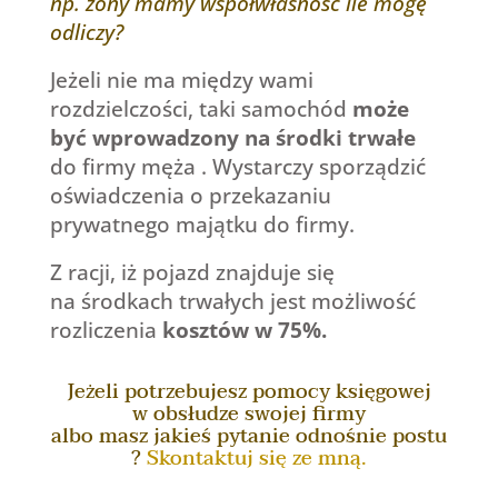
np. żony mamy współwłasność ile mogę
odliczy?
Jeżeli nie ma między wami
rozdzielczości, taki samochód
może
być wprowadzony na środki trwałe
do firmy męża . Wystarczy sporządzić
oświadczenia o przekazaniu
prywatnego majątku do firmy.
Z racji, iż pojazd znajduje się
na środkach trwałych jest możliwość
rozliczenia
kosztów w 75%.
Jeżeli potrzebujesz pomocy księgowej
w obsłudze swojej firmy
albo masz jakieś pytanie odnośnie postu
?
Skontaktuj się ze mną.