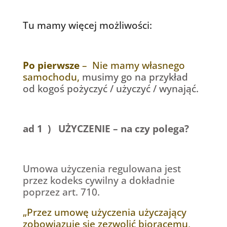
Tu mamy więcej możliwości:
Po pierwsze
– Nie mamy własnego
samochodu,
musimy go na przykład
od kogoś pożyczyć / użyczyć / wynająć.
ad 1 ) UŻYCZENIE – na czy polega?
Umowa użyczenia regulowana jest
przez kodeks cywilny a dokładnie
poprzez art. 710.
„Przez umowę użyczenia użyczający
zobowiązuje się zezwolić biorącemu,