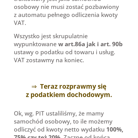
osobowy nie musi zostać pozbawiony
z automatu pełnego odliczenia kwoty
VAT.
Wszystko jest skrupulatnie
wypunktowane
w art.86a jak i art. 90b
ustawy o podatku od towaru i usług.
VAT zostawmy na koniec.
⇒
Teraz rozprawmy się
z podatkiem dochodowym.
Ok, wg. PIT ustaliliśmy, że mamy
samochód osobowy, to ile możemy
odliczyć od kwoty netto wydatku
100%,
75% czy też 20%.
Zacznę od końca.