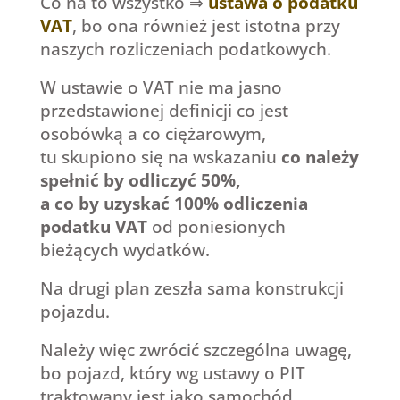
Co na to wszystko ⇒
ustawa o podatku
VAT
, bo ona również jest istotna przy
naszych rozliczeniach podatkowych.
W ustawie o VAT nie ma jasno
przedstawionej definicji co jest
osobówką a co ciężarowym,
tu skupiono się na wskazaniu
co należy
spełnić by odliczyć 50%,
a co by uzyskać 100% odliczenia
podatku VAT
od poniesionych
bieżących wydatków.
Na drugi plan zeszła sama konstrukcji
pojazdu.
Należy więc zwrócić szczególna uwagę,
bo pojazd, który wg ustawy o PIT
traktowany jest jako samochód