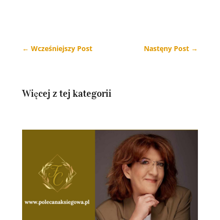
←
Wcześniejszy Post
Nastęny Post
→
Więcej z tej kategorii