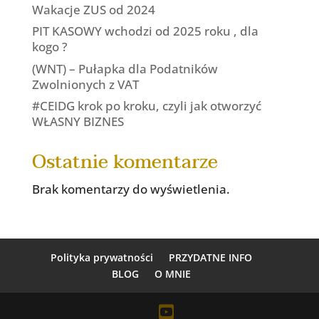
Wakacje ZUS od 2024
PIT KASOWY wchodzi od 2025 roku , dla
kogo ?
(WNT) – Pułapka dla Podatników
Zwolnionych z VAT
#CEIDG krok po kroku, czyli jak otworzyć
WŁASNY BIZNES
Ostatnie komentarze
Brak komentarzy do wyświetlenia.
Polityka prywatności
PRZYDATNE INFO
BLOG
O MNIE