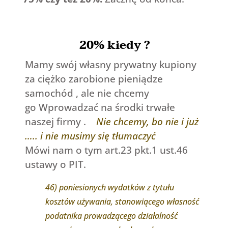
20% kiedy ?
Mamy swój własny prywatny kupiony
za ciężko zarobione
pieniądze
samochód , ale nie chcemy
go Wprowadzać na środki trwałe
naszej firmy .
Nie chcemy, bo nie i już
….. i nie musimy się tłumaczyć
Mówi nam o tym art.23 pkt.1 ust.46
ustawy o PIT.
46) poniesionych wydatków z tytułu
kosztów używania, stanowiącego własność
podatnika prowadzącego działalność