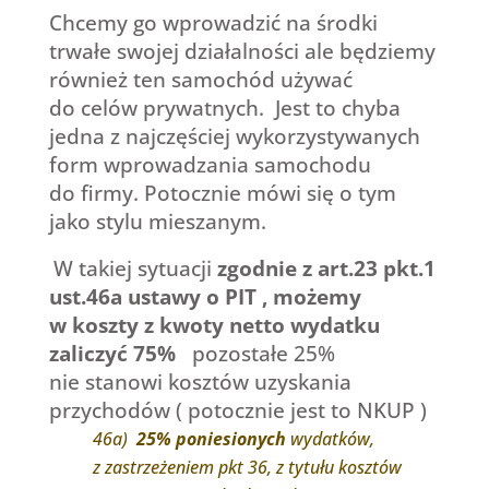
Chcemy go wprowadzić na środki
trwałe swojej działalności ale będziemy
również ten samochód używać
do celów prywatnych.
Jest to chyba
jedna z najczęściej wykorzystywanych
form wprowadzania samochodu
do firmy. Potocznie mówi się o tym
jako stylu mieszanym.
W takiej sytuacji
zgodnie z art.23 pkt.1
ust.46a ustawy o PIT , możemy
w koszty z kwoty netto wydatku
zaliczyć 75%
pozostałe 25%
nie stanowi kosztów uzyskania
przychodów ( potocznie jest to NKUP )
46a)
25% poniesionych
wydatków,
z zastrzeżeniem pkt 36, z tytułu kosztów