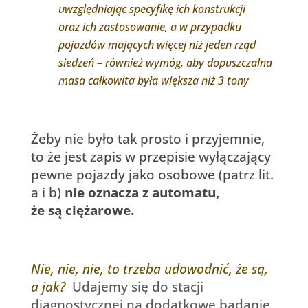
uwzględniając specyfikę ich konstrukcji
oraz ich zastosowanie, a w przypadku
pojazdów mających więcej niż jeden rząd
siedzeń – również wymóg, aby dopuszczalna
masa całkowita była większa niż 3 tony
Żeby nie było tak prosto i przyjemnie,
to że jest zapis w przepisie wyłączający
pewne pojazdy jako osobowe (patrz lit.
a i b)
nie oznacza z automatu,
że są ciężarowe.
Nie, nie, nie, to trzeba udowodnić, że są,
a jak?
Udajemy się do stacji
diagnostycznej na dodatkowe badanie