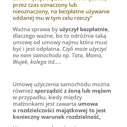
przez czas oznaczony lub
nieoznaczony, na bezpłatne używanie
oddanej mu w tym celu rzeczy”
Ważna sprawa by
użyczył bezpłatnie
,
dlaczego ważne, bo to odróżnia taką
umowę od umowy najmu która musi
być i jest odpłatna.
Czyli może użyczyć
na nam samochodu np. Tata, Mama,
Wujek, kolega itd.….
Umowę użyczenia samochodu można
również
sporządzić z żoną lub mężem
w przypadku, kiedy między
małżonkami jest zawarta
umowa
o rozdzielczości majątkowej to jest
konieczny warunek rozdzielność,