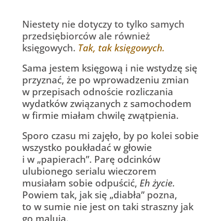
Niestety nie dotyczy to tylko samych
przedsiębiorców
ale również
księgowych.
Tak, tak księgowych.
Sama jestem księgową i nie wstydzę się
przyznać, że po wprowadzeniu zmian
w przepisach odnoście rozliczania
wydatków związanych z samochodem
w firmie miałam chwilę zwątpienia.
Sporo czasu mi zajęło, by po kolei sobie
wszystko poukładać w głowie
i w „papierach”. Parę odcinków
ulubionego serialu wieczorem
musiałam sobie odpuścić,
Eh życie.
Powiem tak, jak się „diabła” pozna,
to w sumie nie jest on taki straszny jak
go malują.