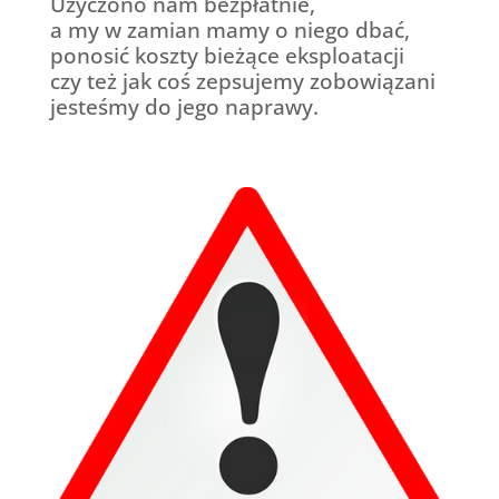
Użyczono nam bezpłatnie,
a my w zamian mamy o niego dbać,
ponosić koszty bieżące eksploatacji
czy też jak coś zepsujemy zobowiązani
jesteśmy do jego naprawy.