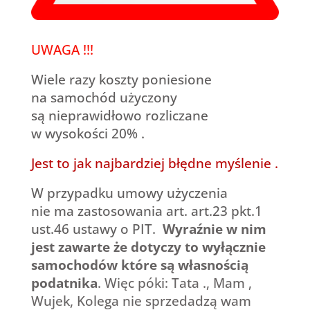
UWAGA !!!
Wiele razy koszty poniesione
na samochód użyczony
są nieprawidłowo rozliczane
w wysokości 20% .
Jest to jak najbardziej błędne myślenie .
W przypadku umowy użyczenia
nie ma zastosowania art. art.23 pkt.1
ust.46 ustawy o PIT.
Wyraźnie w nim
jest zawarte że dotyczy to wyłącznie
samochodów które są własnością
podatnika
. Więc póki: Tata ., Mam ,
Wujek, Kolega nie sprzedadzą wam