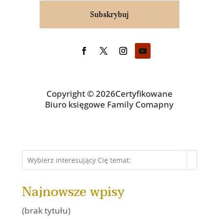
Subskrybuj
Copyright © 2026Certyfikowane
Biuro księgowe Family Comapny
Najnowsze wpisy
(brak tytułu)