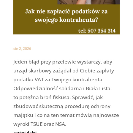
sie 2, 2026
Jeden błąd przy przelewie wystarczy, aby
urząd skarbowy zażądał od Ciebie zapłaty
podatku VAT za Twojego kontrahenta.
Odpowiedzialność solidarna i Biała Lista
to potężna broń fiskusa. Sprawdź, jak
zbudować skuteczną procedurę ochrony
majątku i co na ten temat mówią najnowsze
wyroki TSUE oraz NSA.
czytaj dalej