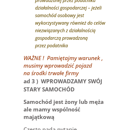
prowadzonej przez podatnika
działalności gospodarczej – jeżeli
samochód osobowy jest
wykorzystywany również do celów
niezwiązanych z działalnością
gospodarczą prowadzoną
przez podatnika
WAŻNE ! Pamiętajmy warunek ,
musimy wprowadzić pojazd
na środki trwałe firmy
ad 3 ) WPROWADZAMY SWÓJ
STARY SAMOCHÓD
Samochód jest żony lub męża
ale mamy wspólność
majątkową
Często pada pytanie.