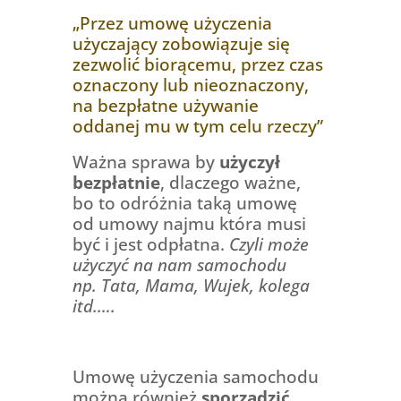
„Przez umowę użyczenia
użyczający zobowiązuje się
zezwolić biorącemu, przez czas
oznaczony lub nieoznaczony,
na bezpłatne używanie
oddanej mu w tym celu rzeczy”
Ważna sprawa by
użyczył
bezpłatnie
, dlaczego ważne,
bo to odróżnia taką umowę
od umowy najmu która musi
być i jest odpłatna.
Czyli może
użyczyć na nam samochodu
np. Tata, Mama, Wujek, kolega
itd.….
Umowę użyczenia samochodu
można również
sporządzić