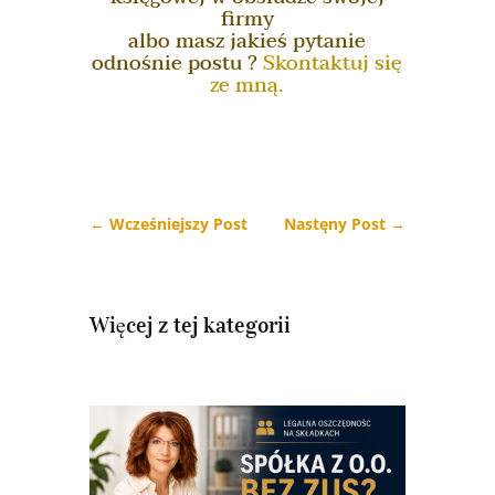
firmy
albo masz jakieś pytanie
odnośnie postu ?
Skontaktuj się
ze mną.
←
Wcześniejszy Post
Nastęny Post
→
Więcej z tej kategorii