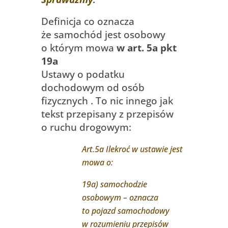
Definicja co oznacza
że samochód jest osobowy
o którym mowa
w art. 5a pkt
19a
Ustawy o podatku
dochodowym od osób
fizycznych . To nic innego jak
tekst przepisany z przepisów
o ruchu drogowym:
Art.5a Ilekroć w ustawie jest
mowa o:
19a) samochodzie
osobowym – oznacza
to pojazd samochodowy
w rozumieniu przepisów