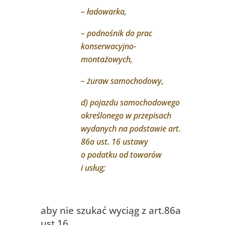
– ładowarka,
– podnośnik do prac
konserwacyjno-
montażowych,
– żuraw samochodowy,
d) pojazdu samochodowego
określonego w przepisach
wydanych na podstawie art.
86a ust. 16 ustawy
o podatku od towarów
i usług;
aby nie szukać wyciąg z art.86a
ust.16