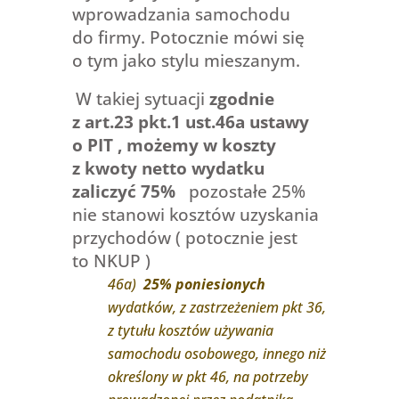
wprowadzania samochodu
do firmy. Potocznie mówi się
o tym jako stylu mieszanym.
W takiej sytuacji
zgodnie
z art.23 pkt.1 ust.46a ustawy
o PIT , możemy w koszty
z kwoty netto wydatku
zaliczyć 75%
pozostałe 25%
nie stanowi kosztów uzyskania
przychodów ( potocznie jest
to NKUP )
46a)
25% poniesionych
wydatków, z zastrzeżeniem pkt 36,
z tytułu kosztów używania
samochodu osobowego, innego niż
określony w pkt 46, na potrzeby