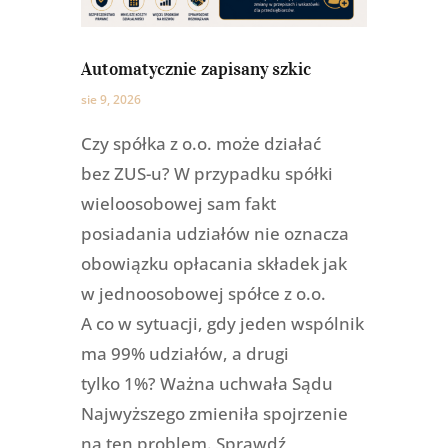
Automatycznie zapisany szkic
sie 9, 2026
Czy spółka z o.o. może działać
bez ZUS-u? W przypadku spółki
wieloosobowej sam fakt
posiadania udziałów nie oznacza
obowiązku opłacania składek jak
w jednoosobowej spółce z o.o.
A co w sytuacji, gdy jeden wspólnik
ma 99% udziałów, a drugi
tylko 1%? Ważna uchwała Sądu
Najwyższego zmieniła spojrzenie
na ten problem. Sprawdź,