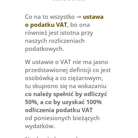
Co na to wszystko ⇒
ustawa
o podatku VAT
, bo ona
również jest istotna przy
naszych rozliczeniach
podatkowych.
W ustawie o VAT nie ma jasno
przedstawionej definicji co jest
osobówką a co ciężarowym,
tu skupiono się na wskazaniu
co należy spełnić by odliczyć
50%, a co by uzyskać 100%
odliczenia podatku VAT
od poniesionych bieżących
wydatków.