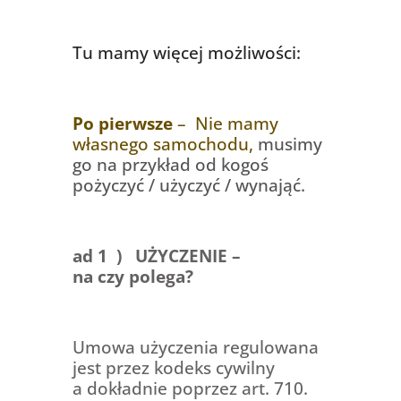
Tu mamy więcej możliwości:
Po pierwsze
– Nie mamy
własnego samochodu,
musimy
go na przykład
od kogoś
pożyczyć / użyczyć / wynająć.
ad 1 ) UŻYCZENIE –
na czy polega?
Umowa użyczenia regulowana
jest przez kodeks cywilny
a dokładnie poprzez art. 710.