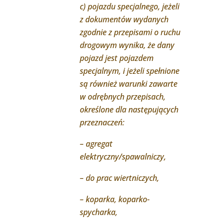
c) pojazdu specjalnego, jeżeli
z dokumentów wydanych
zgodnie z przepisami o ruchu
drogowym wynika, że dany
pojazd jest pojazdem
specjalnym, i jeżeli spełnione
są również warunki zawarte
w odrębnych przepisach,
określone dla następujących
przeznaczeń:
– agregat
elektryczny/spawalniczy,
– do prac wiertniczych,
– koparka, koparko-
spycharka,