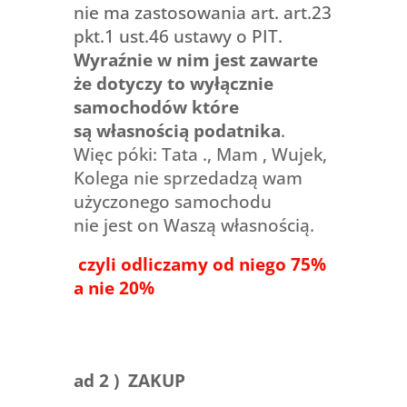
nie ma zastosowania art. art.23
pkt.1 ust.46 ustawy o PIT.
Wyraźnie w nim jest zawarte
że dotyczy to wyłącznie
samochodów które
są własnością podatnika
.
Więc póki: Tata ., Mam , Wujek,
Kolega nie sprzedadzą wam
użyczonego samochodu
nie jest on Waszą własnością.
czyli odliczamy od niego 75%
a nie 20%
ad 2 ) ZAKUP