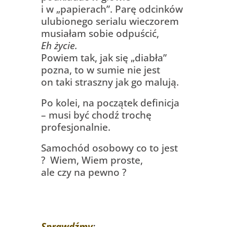
i w „papierach”. Parę odcinków
ulubionego serialu wieczorem
musiałam sobie odpuścić,
Eh życie.
Powiem tak, jak się „diabła”
pozna, to w sumie nie jest
on taki straszny jak go malują.
Po kolei, na początek definicja
– musi być chodź trochę
profesjonalnie.
Samochód osobowy co to jest
? Wiem, Wiem proste,
ale czy na pewno ?
Sprawdźmy
: