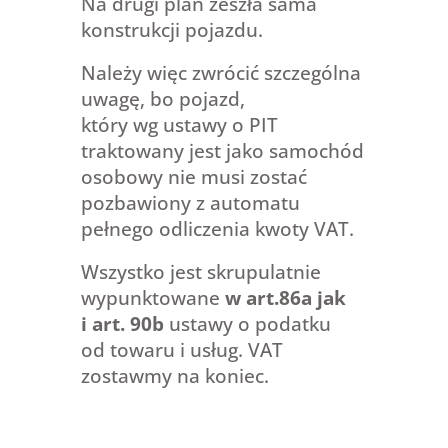
Na drugi plan zeszła sama
konstrukcji pojazdu.
Należy więc zwrócić szczególna
uwagę, bo pojazd,
który wg ustawy o PIT
traktowany jest jako samochód
osobowy nie musi zostać
pozbawiony z automatu
pełnego odliczenia kwoty VAT.
Wszystko jest skrupulatnie
wypunktowane
w art.86a jak
i art. 90b
ustawy o podatku
od towaru i usług. VAT
zostawmy na koniec.