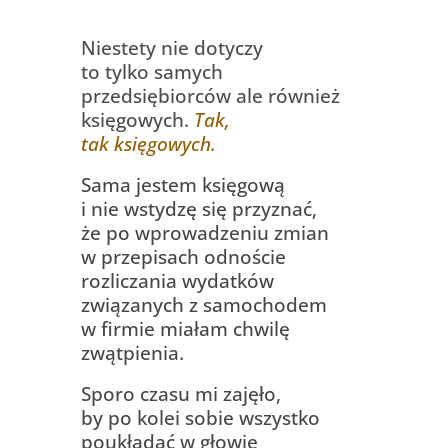
Niestety nie dotyczy
to tylko samych
przedsiębiorców
ale również
księgowych.
Tak,
tak księgowych.
Sama jestem księgową
i nie wstydzę się przyznać,
że po wprowadzeniu zmian
w przepisach odnoście
rozliczania wydatków
związanych z samochodem
w firmie miałam chwilę
zwątpienia.
Sporo czasu mi zajęło,
by po kolei sobie wszystko
poukładać w głowie