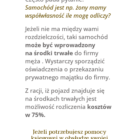
Samochód jest np. żony mamy
współwłasność ile mogę odliczy?
Jeżeli nie ma między wami
rozdzielczości, taki samochód
może być wprowadzony
na środki trwałe
do firmy
męża . Wystarczy sporządzić
oświadczenia o przekazaniu
prywatnego majątku do firmy.
Z racji, iż pojazd znajduje się
na środkach trwałych jest
możliwość
rozliczenia
kosztów
w 75%.
Jeżeli potrzebujesz pomocy
księgowej w obsłudze swojej