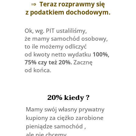
⇒
Teraz rozprawmy się
z podatkiem dochodowym.
Ok, wg. PIT ustaliliśmy,
że mamy samochód osobowy,
to ile możemy odliczyć
od kwoty netto wydatku
100%,
75% czy też 20%.
Zacznę
od końca.
20% kiedy ?
Mamy swój własny prywatny
kupiony za ciężko zarobione
pieniądze samochód ,
ale nie chcemy