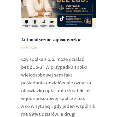
Automatycznie zapisany szkic
sie 9, 2026
Czy spółka z o.o. może działać
bez ZUS-u? W przypadku spółki
wieloosobowej sam fakt
posiadania udziałów nie oznacza
obowiązku opłacania składek jak
w jednoosobowej spółce z o.o.
A co w sytuacji, gdy jeden wspólnik
ma 99% udziałów, a drugi