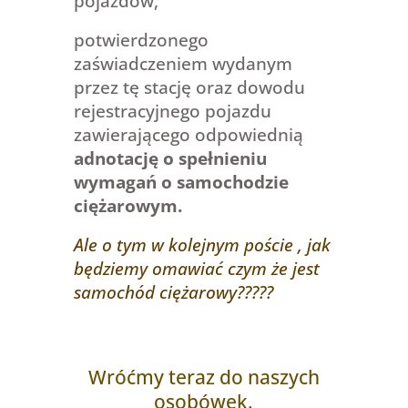
pojazdów,
potwierdzonego
zaświadczeniem wydanym
przez tę stację oraz dowodu
rejestracyjnego pojazdu
zawierającego odpowiednią
adnotację o spełnieniu
wymagań o samochodzie
ciężarowym.
Ale o tym w kolejnym poście , jak
będziemy omawiać czym że jest
samochód ciężarowy?????
Wróćmy teraz do naszych
osobówek.