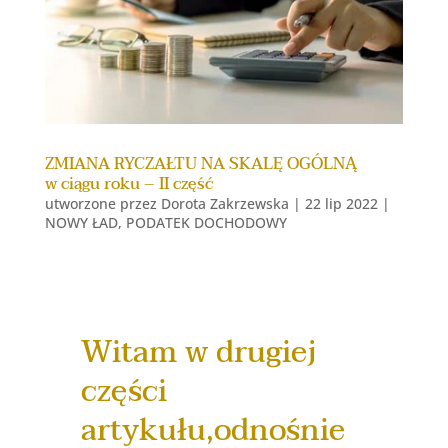
ZMIANA RYCZAŁTU NA SKALĘ OGÓLNĄ
w ciągu roku – II część
utworzone przez
Dorota Zakrzewska
|
22 lip 2022
|
NOWY ŁAD
,
PODATEK DOCHODOWY
Witam w drugiej
części
artykułu,odnośnie