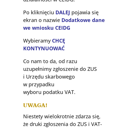
Po kliknięciu
DALEJ
pojawia się
ekran o nazwie
Dodatkowe dane
we wniosku CEIDG
Wybieramy
CHCĘ
KONTYNUOWAĆ
Co nam to da, od razu
uzupełnimy zgłoszenie do ZUS
i Urzędu skarbowego
w przypadku
wyboru podatku VAT.
UWAGA!
Niestety wielokrotnie zdarza się,
że druki zgłoszenia do ZUS i VAT-