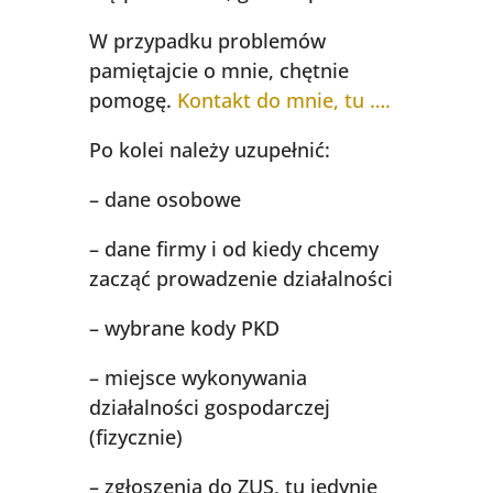
W przypadku problemów
pamiętajcie o mnie, chętnie
pomogę.
Kontakt do mnie, tu ….
Po kolei należy uzupełnić:
– dane osobowe
– dane firmy i od kiedy chcemy
zacząć prowadzenie działalności
– wybrane kody PKD
– miejsce wykonywania
działalności gospodarczej
(fizycznie)
– zgłoszenia do ZUS, tu jedynie