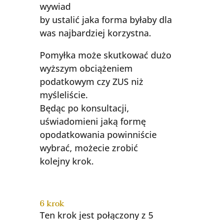
wywiad
by ustalić jaka forma byłaby dla
was najbardziej korzystna.
Pomyłka może skutkować dużo
wyższym obciążeniem
podatkowym czy ZUS niż
myśleliście.
Będąc po konsultacji,
uświadomieni jaką formę
opodatkowania powinniście
wybrać, możecie zrobić
kolejny krok.
6 krok
Ten krok jest połączony z 5