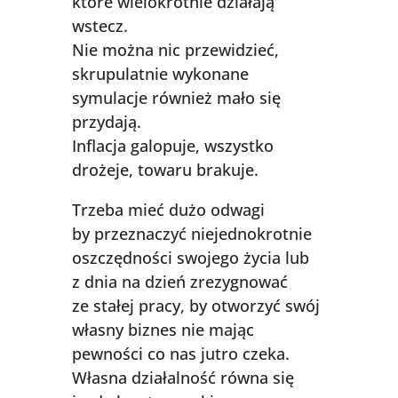
które wielokrotnie działają
wstecz.
Nie można nic przewidzieć,
skrupulatnie wykonane
symulacje również mało się
przydają.
Inflacja galopuje, wszystko
drożeje, towaru brakuje.
Trzeba mieć dużo odwagi
by przeznaczyć niejednokrotnie
oszczędności swojego życia lub
z dnia na dzień zrezygnować
ze stałej pracy, by otworzyć swój
własny biznes nie mając
pewności co nas jutro czeka.
Własna działalność równa się