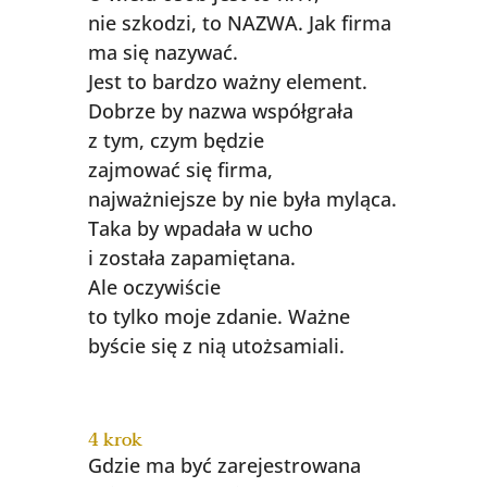
nie szkodzi, to NAZWA. Jak firma
ma się nazywać.
Jest to bardzo ważny element.
Dobrze by nazwa współgrała
z tym, czym będzie
zajmować się firma,
najważniejsze by nie była myląca.
Taka by wpadała w ucho
i została zapamiętana.
Ale oczywiście
to tylko moje zdanie. Ważne
byście się z nią utożsamiali.
4 krok
Gdzie ma być zarejestrowana