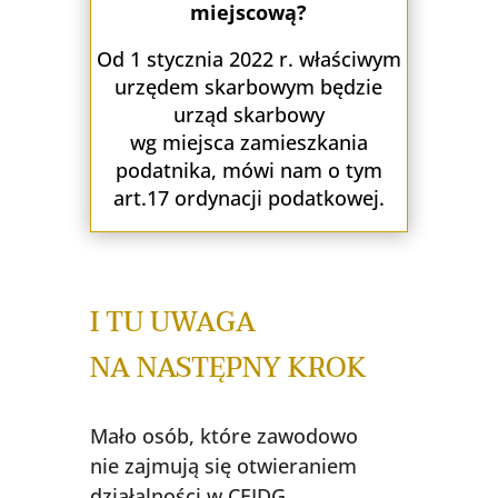
miejscową?
Od 1 stycznia 2022 r. właściwym
urzędem skarbowym będzie
urząd skarbowy
wg miejsca zamieszkania
podatnika, mówi nam o tym
art.17 ordynacji podatkowej.
I TU UWAGA
NA NASTĘPNY KROK
Mało osób, które zawodowo
nie zajmują się otwieraniem
działalności w CEIDG.