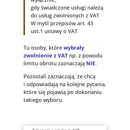
gdy świadczone usługi należą
do usług zwolnionych z VAT
W myśl przepisów art. 43
ust.1 ustawy o VAT
Tu osoby, które
wybrały
zwolnienie z VAT
np. z powodu
limitu obrotu zaznaczają
NIE
.
Pozostali zaznaczają, że chcą
i odpowiadają na kolejne pytania,
które się pojawią po dokonaniu
takiego wyboru.