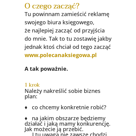
O czego zacząć?
Tu powinnam zamieścić reklamę
swojego biura księgowego,
że najlepiej zacząć od przyjścia
do mnie. Tak to tu zostawię jakby
jednak ktoś chciał od tego zacząć
www.polecanaksiegowa.pl
A tak poważnie.
1 krok
Należy nakreślić sobie biznes
plan:
♦ co chcemy konkretnie robić?
♦ na jakim obszarze będziemy
działać i jaką mamy konkurencję.
Jak możecie ją przebić.
I tu uwaga nie zawsze chodzi