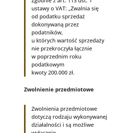
Zgodnie z art. 113 ust. 1
ustawy o VAT: „Zwalnia się
od podatku sprzedaż
dokonywaną przez
podatników,
u których wartość sprzedaży
nie przekroczyła łącznie
w poprzednim roku
podatkowym
kwoty 200.000 zł.
Zwolnienie przedmiotowe
Zwolnienia przedmiotowe
dotyczą rodzaju wykonywanej
działalności i są możliwe
wyłącznie,