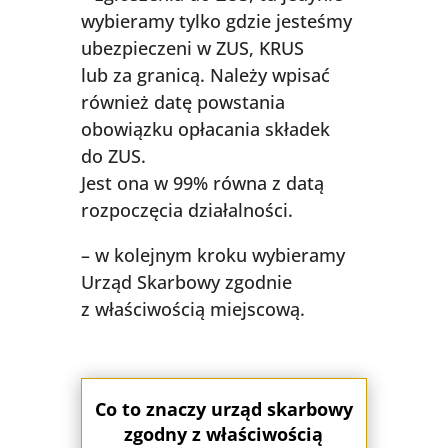
wybieramy tylko gdzie jesteśmy
ubezpieczeni w ZUS, KRUS
lub za granicą. Należy wpisać
również datę powstania
obowiązku opłacania składek
do ZUS.
Jest ona w 99% równa z datą
rozpoczęcia działalności.
– w kolejnym kroku wybieramy
Urząd Skarbowy zgodnie
z właściwością miejscową.
Co to znaczy urząd skarbowy
zgodny z właściwością