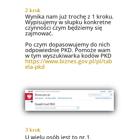
2 krok
Wynika nam już trochę z 1 kroku.
Wypisujemy w słupku konkretne
czynności czym będziemy się
zajmować.
Po czym dopasowujemy do nich
odpowiednie PKD. Pomoże wam
w tym wyszukiwarka kodów PKD
https://www.biznes.gov.pl/pl/tab
ela-pkd
3 krok
U wielu osób jest to nr.1,