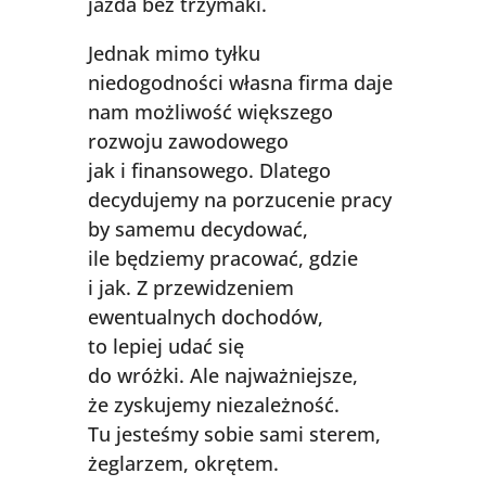
jazda bez trzymaki.
Jednak mimo tyłku
niedogodności własna firma daje
nam możliwość większego
rozwoju zawodowego
jak i finansowego. Dlatego
decydujemy na porzucenie pracy
by samemu decydować,
ile będziemy pracować, gdzie
i jak. Z przewidzeniem
ewentualnych dochodów,
to lepiej udać się
do wróżki. Ale najważniejsze,
że zyskujemy niezależność.
Tu jesteśmy sobie sami sterem,
żeglarzem, okrętem.