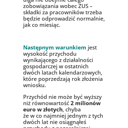
zobowiązania wobec ZUS –
składki za pracowników trzeba
będzie odprowadzić normalnie,
jak co miesiąc.
Następnym warunkiem
jest
wysokość przychodu
wynikającego z działalności
gospodarczej w ostatnich
dwóch latach kalendarzowych,
które poprzedzają rok złożenia
wniosku.
Przychód nie może być wyższy
niż równowartość
2 milionów
euro w złotych
, chyba
że w co najmniej jednym z tych
dwóch lat nie osiągnąłeś