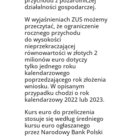
przychodu z pozarolniczej
działalności gospodarczej.
W wyjaśnieniach ZUS możemy
przeczytać, że ograniczenie
rocznego przychodu
do wysokości
nieprzekraczającej
równowartości w złotych 2
milionów euro dotyczy
tylko jednego roku
kalendarzowego
poprzedzającego rok złożenia
wniosku. W opisanym
przypadku chodzi o rok
kalendarzowy 2022 lub 2023.
Kurs euro do przeliczenia
stosuje się według średniego
kursu euro ogłaszanego
przez Narodowy Bank Polski