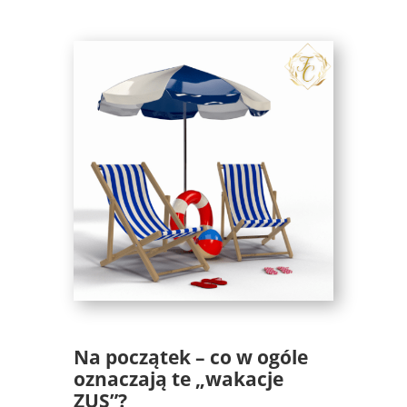
Na początek – co w ogóle
oznaczają te „wakacje
ZUS”?