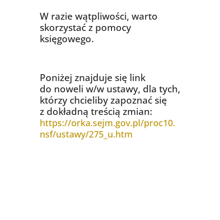
W razie wątpliwości, warto
skorzystać z pomocy
księgowego.
Poniżej znajduje się link
do noweli w/w ustawy, dla tych,
którzy chcieliby zapoznać się
z dokładną treścią zmian:
https://orka.sejm.gov.pl/proc10.
nsf/ustawy/275_u.htm