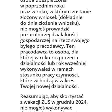
osoba ubezpieczona
w poprzednim roku
oraz w roku, w którym zostanie
złożony wniosek (dokładnie
do dnia złożenia wniosku),
nie mogłeś prowadzić
pozarolniczej działalności
gospodarczej na rzecz swojego
byłego pracodawcy. Ten
pracodawca to osoba, dla
której w roku rozpoczęcia
działalności lub rok wcześniej
wykonywałeś w ramach
stosunku pracy czynności,
które wchodzą w zakres
Twojej nowej działalności.
Reasumując, aby skorzystać
z wakacji ZUS w grudniu 2024,
nie mogłeś wykonywać