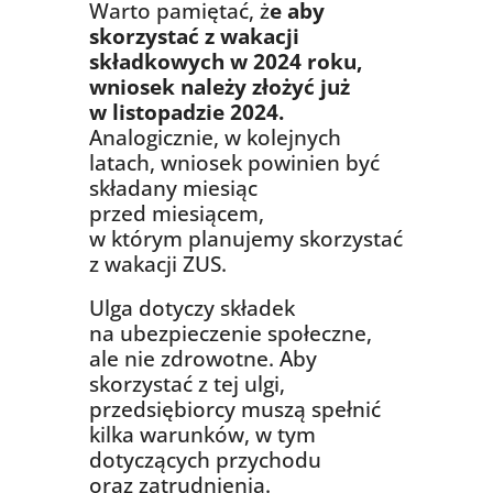
Warto pamiętać, ż
e aby
skorzystać z wakacji
składkowych w 2024 roku,
wniosek należy złożyć już
w listopadzie 2024.
Analogicznie, w kolejnych
latach, wniosek powinien być
składany miesiąc
przed miesiącem,
w którym planujemy skorzystać
z wakacji ZUS.
Ulga dotyczy składek
na ubezpieczenie społeczne,
ale nie zdrowotne. Aby
skorzystać z tej ulgi,
przedsiębiorcy muszą spełnić
kilka warunków, w tym
dotyczących przychodu
oraz zatrudnienia.