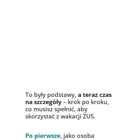
To były podstawy,
a teraz czas
na szczegóły
– krok po kroku,
co musisz spełnić, aby
skorzystać z wakacji ZUS.
Po pierwsze
, jako osoba