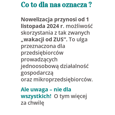
Co to dla nas oznacza ?
Nowelizacja przynosi od 1
listopada 2024 r
. możliwość
skorzystania z tak zwanych
„wakacji od ZUS”.
To ulga
przeznaczona dla
przedsiębiorców
prowadzących
jednoosobową działalność
gospodarczą
oraz mikroprzedsiębiorców.
Ale uwaga – nie dla
wszystkich!
O tym więcej
za chwilę