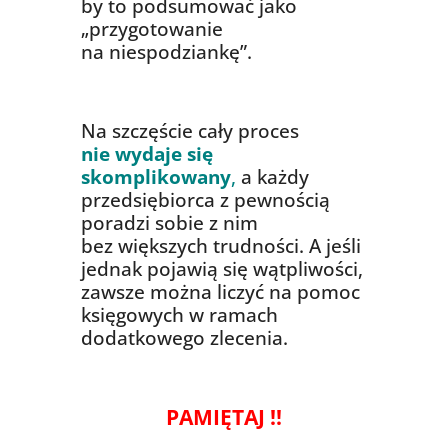
by to podsumować jako
„przygotowanie
na niespodziankę”.
Na szczęście cały proces
nie wydaje się
skomplikowany
,
a każdy
przedsiębiorca z pewnością
poradzi sobie z nim
bez większych trudności. A jeśli
jednak pojawią się wątpliwości,
zawsze można liczyć na pomoc
księgowych w ramach
dodatkowego zlecenia.
PAMIĘTAJ !!