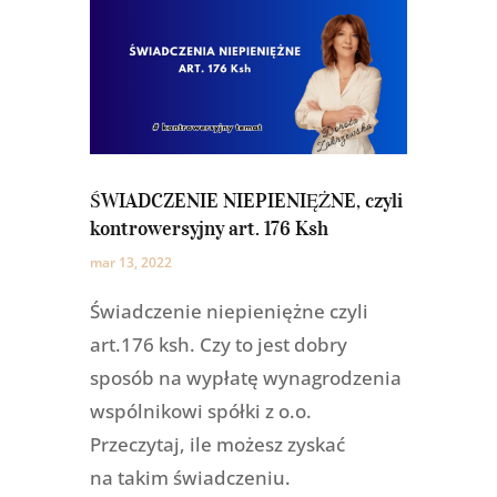
ŚWIADCZENIE NIEPIENIĘŻNE, czyli
kontrowersyjny art. 176 Ksh
mar 13, 2022
Świadczenie niepieniężne czyli
art.176 ksh. Czy to jest dobry
sposób na wypłatę wynagrodzenia
wspólnikowi spółki z o.o.
Przeczytaj, ile możesz zyskać
na takim świadczeniu.