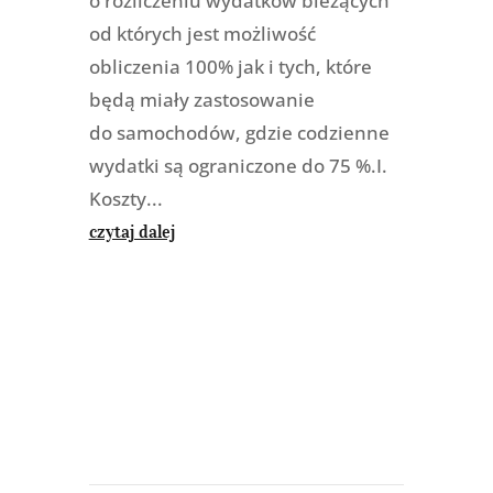
o rozliczeniu wydatków bieżących
od których jest możliwość
obliczenia 100% jak i tych, które
będą miały zastosowanie
do samochodów, gdzie codzienne
wydatki są ograniczone do 75 %.I.
Koszty...
czytaj dalej