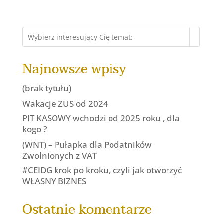
Najnowsze wpisy
(brak tytułu)
Wakacje ZUS od 2024
PIT KASOWY wchodzi od 2025 roku , dla
kogo ?
(WNT) – Pułapka dla Podatników
Zwolnionych z VAT
#CEIDG krok po kroku, czyli jak otworzyć
WŁASNY BIZNES
Ostatnie komentarze