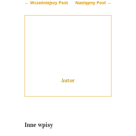
←
Wcześniejszy Post
Następny Post
→
Autor
Inne wpisy