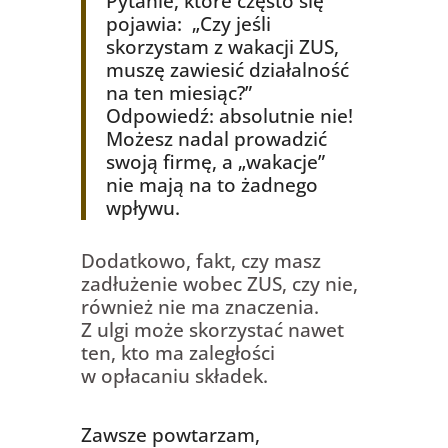
Pytanie, które często się
pojawia: „Czy jeśli
skorzystam z wakacji ZUS,
muszę zawiesić działalność
na ten miesiąc?”
Odpowiedź: absolutnie nie!
Możesz nadal prowadzić
swoją firmę, a „wakacje”
nie mają na to żadnego
wpływu.
Dodatkowo, fakt, czy masz
zadłużenie wobec ZUS, czy nie,
również nie ma znaczenia.
Z ulgi może skorzystać nawet
ten, kto ma zaległości
w opłacaniu składek.
Zawsze powtarzam,