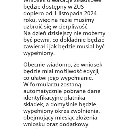
Wniosek o wakacje składkowe
będzie dostępny w ZUS
dopiero od 1 listopada 2024
roku, więc na razie musimy
uzbroić się w cierpliwość.
Na dzień dzisiejszy nie możemy
być pewni, co dokładnie będzie
zawierał i jak będzie musiał być
wypełniony.
Obecnie wiadomo, że wniosek
będzie miał możliwość edycji,
co ułatwi jego wypełnianie.
W formularzu zostaną
automatycznie pobrane dane
identyfikacyjne płatnika
składek, a domyślnie będzie
wypełniony okres zwolnienia,
obejmujący miesiąc złożenia
wniosku oraz dodatkowy