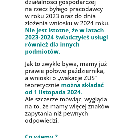
działalności gospodarczej
na rzecz byłego pracodawcy
w roku 2023 oraz do dnia
złożenia wniosku w 2024 roku.
Nie jest istotne, że w latach
2023-2024 świadczyłeś usługi
również dla innych
podmiotów.
Jak to zwykle bywa, mamy już
prawie połowę października,
a wnioski o „wakacje ZUS”
teoretycznie
można składać
od 1 listopada 2024
.
Ale szczerze mówiąc, wygląda
na to, że mamy więcej znaków
zapytania niż pewnych
odpowiedzi.
Co wiemy ?