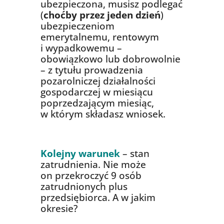
ubezpieczona, musisz podlegać
(
choćby przez jeden dzień
)
ubezpieczeniom
emerytalnemu, rentowym
i wypadkowemu –
obowiązkowo lub dobrowolnie
– z tytułu prowadzenia
pozarolniczej działalności
gospodarczej w miesiącu
poprzedzającym miesiąc,
w którym składasz wniosek.
Kolejny warunek
– stan
zatrudnienia. Nie może
on przekroczyć 9 osób
zatrudnionych plus
przedsiębiorca. A w jakim
okresie?