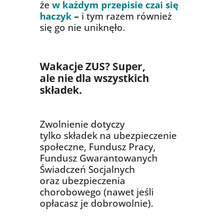
że
w każdym przepisie czai się
haczyk
–
i tym razem również
się go nie uniknęło.
Wakacje ZUS? Super,
ale nie dla wszystkich
składek.
Zwolnienie dotyczy
tylko składek na ubezpieczenie
społeczne, Fundusz Pracy,
Fundusz Gwarantowanych
Świadczeń Socjalnych
oraz ubezpieczenia
chorobowego (nawet jeśli
opłacasz je dobrowolnie).